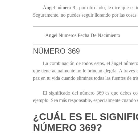
Ángel número 9
, por otro lado, te dice que es 
Seguramente, no puedes seguir llorando por las cosas q
Angel Numeros Fecha De Nacimiento
NÚMERO 369
La combinación de todos estos, el ángel número 
que tiene actualmente no le brindan alegría. A través
paz en tu vida cuando elimines todas las fuentes de tri
El significado del número 369 es que debes c
ejemplo. Sea más responsable, especialmente cuando se 
¿CUÁL ES EL SIGNIF
NÚMERO 369?