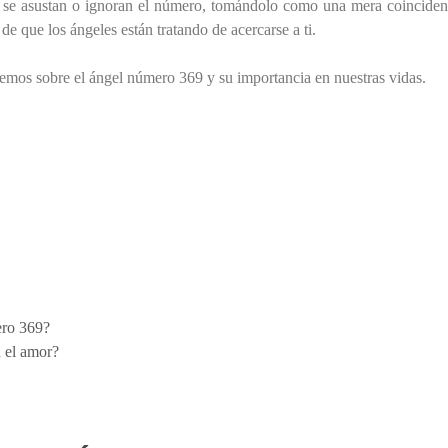
 se asustan o ignoran el número, tomándolo como una mera coinciden
e que los ángeles están tratando de acercarse a ti.
remos sobre el ángel número 369 y su importancia en nuestras vidas.
ero 369?
n el amor?