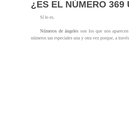
¿ES EL NÚMERO 369
Sí lo es.
Números de ángeles
son los que nos aparecen 
números tan especiales una y otra vez porque, a través 