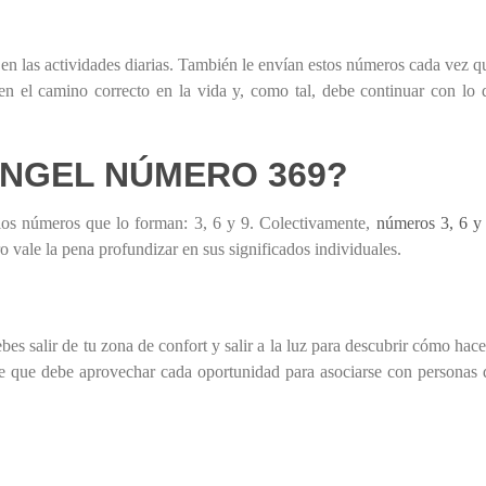
e en las actividades diarias. También le envían estos números cada vez q
en el camino correcto en la vida y, como tal, debe continuar con lo 
ÁNGEL NÚMERO 369?
los números que lo forman: 3, 6 y 9. Colectivamente,
números 3, 6 y
o vale la pena profundizar en sus significados individuales.
bes salir de tu zona de confort y salir a la luz para descubrir cómo hace
e que debe aprovechar cada oportunidad para asociarse con personas 