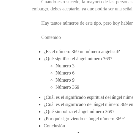
Cuando esto sucede, la mayoría de las personas
embargo, debes aceptarlo, ya que podría ser una señal d
Hay tantos números de este tipo, pero hoy habla
Contenido
¿Es el número 369 un número angelical?
¿Qué significa el ángel número 369?
Numero 3
Número 6
Número 9
Número 369
¿Cuál es el significado espiritual del ángel núm
¿Cuál es el significado del ángel número 369 e
¿Qué simboliza el ángel número 369?
¿Por qué sigo viendo el ángel número 369?
Conclusión