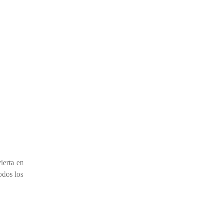
ierta en
odos los