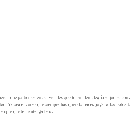
ieren que participes en actividades que te brinden alegría y que se conv
idad. Ya sea el curso que siempre has querido hacer, jugar a los bolos t
siempre que te mantenga feliz.