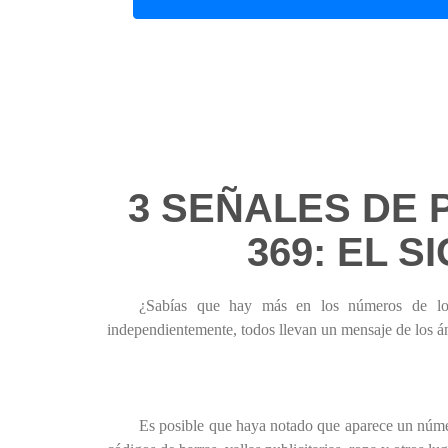
3 SEÑALES DE 
369: EL S
¿Sabías que hay más en los números de lo 
independientemente, todos llevan un mensaje de los án
Es posible que haya notado que aparece un númer