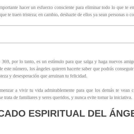
importante hacer un esfuerzo consciente para eliminar todo lo que te ent
ue te traen tristeza; en cambio, deshazte de ellos ya sean personas o co
369, por lo tanto, es un estímulo para que salga y haga nuevos amigo
 de este número, los ángeles quieren hacerte saber que podrás conseguir
steza y desesperación que arruinan tu felicidad.
omenzar a vivir tu vida admirablemente para que los demás te vean
trata de familiares y seres queridos, y nunca evite tomar la iniciativa.
ICADO ESPIRITUAL DEL ÁNG