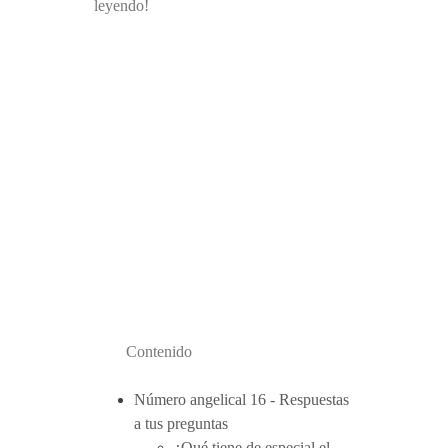
leyendo!
Contenido
Número angelical 16 - Respuestas
a tus preguntas
¿Qué tiene de especial el