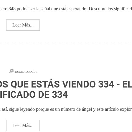
úmero 848 podría ser la señal que está esperando. Descubre los significad
Leer Más...
NUMEROLOGÍA
S QUE ESTÁS VIENDO 334 - E
IFICADO DE 334
sí, sigue leyendo porque es un número de ángel y este artículo explor
Leer Más...