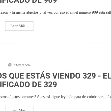
IFICADO DE 909
razón y la mente abiertos y tal vez por eso el ángel número 909 está sal
Leer Más...
NUMEROLOGÍA
S QUE ESTÁS VIENDO 329 - E
IFICADO DE 329
otros objetos comunes? Si es así, sigue leyendo para descubrir por qué 
Leer Más...