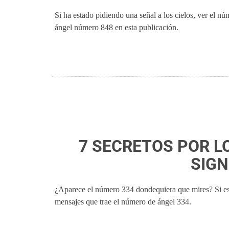
Si ha estado pidiendo una señal a los cielos, ver el n
ángel número 848 en esta publicación.
7 SECRETOS POR LO
SIGN
¿Aparece el número 334 dondequiera que mires? Si es a
mensajes que trae el número de ángel 334.