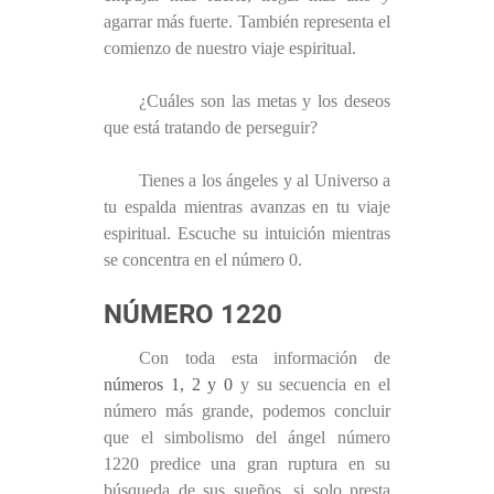
agarrar más fuerte. También representa el
comienzo de nuestro viaje espiritual.
¿Cuáles son las metas y los deseos
que está tratando de perseguir?
Tienes a los ángeles y al Universo a
tu espalda mientras avanzas en tu viaje
espiritual. Escuche su intuición mientras
se concentra en el número 0.
NÚMERO 1220
Con toda esta información de
números 1, 2 y 0
y su secuencia en el
número más grande, podemos concluir
que el simbolismo del ángel número
1220 predice una gran ruptura en su
búsqueda de sus sueños, si solo presta