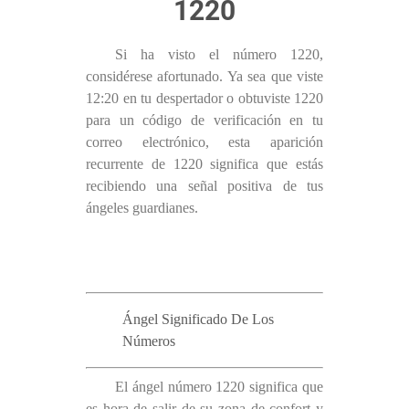
1220
Si ha visto el número 1220,
considérese afortunado. Ya sea que viste
12:20 en tu despertador o obtuviste 1220
para un código de verificación en tu
correo electrónico, esta aparición
recurrente de 1220 significa que estás
recibiendo una señal positiva de tus
ángeles guardianes.
Ángel Significado De Los
Números
El ángel número 1220 significa que
es hora de salir de su zona de confort y