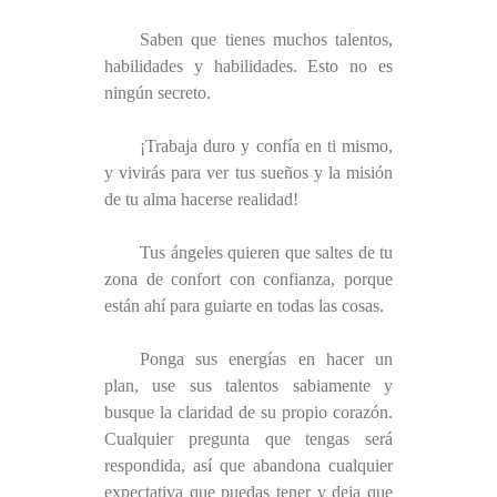
Saben que tienes muchos talentos,
habilidades y habilidades. Esto no es
ningún secreto.
¡Trabaja duro y confía en ti mismo,
y vivirás para ver tus sueños y la misión
de tu alma hacerse realidad!
Tus ángeles quieren que saltes de tu
zona de confort con confianza, porque
están ahí para guiarte en todas las cosas.
Ponga sus energías en hacer un
plan, use sus talentos sabiamente y
busque la claridad de su propio corazón.
Cualquier pregunta que tengas será
respondida, así que abandona cualquier
expectativa que puedas tener y deja que