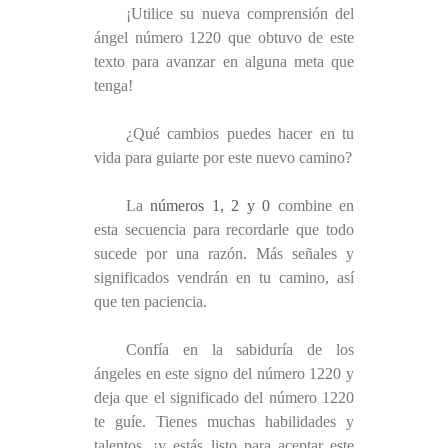
¡Utilice su nueva comprensión del
ángel número 1220 que obtuvo de este
texto para avanzar en alguna meta que
tenga!
¿Qué cambios puedes hacer en tu
vida para guiarte por este nuevo camino?
La
números 1, 2 y 0
combine en
esta secuencia para recordarle que todo
sucede por una razón. Más señales y
significados vendrán en tu camino, así
que ten paciencia.
Confía en la sabiduría de los
ángeles en este signo del número 1220 y
deja que el significado del número 1220
te guíe. Tienes muchas habilidades y
talentos, ¡y estás listo para aceptar este