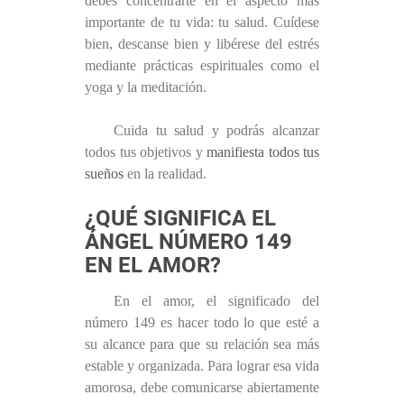
debes concentrarte en el aspecto más
importante de tu vida: tu salud. Cuídese
bien, descanse bien y libérese del estrés
mediante prácticas espirituales como el
yoga y la meditación.
Cuida tu salud y podrás alcanzar
todos tus objetivos y
manifiesta todos tus
sueños
en la realidad.
¿QUÉ SIGNIFICA EL
ÁNGEL NÚMERO 149
EN EL AMOR?
En el amor, el significado del
número 149 es hacer todo lo que esté a
su alcance para que su relación sea más
estable y organizada. Para lograr esa vida
amorosa, debe comunicarse abiertamente