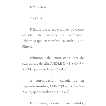
8 = H, Q, Z
9 = yo, R
Déjame darte un ejemplo de cómo
calcular tu número de expresión.
Digamos que su nombre es Andre Clint
Flintoff.
Primero, calculemos cada letra de
su nombre de pila, ANDRE (1 + 5 + 4 + 9 +
5 = 24, que se reduce a 2 + 4 = 6),
A continuación, calculemos su
segundo nombre, CLINT (3 + 3 + 9 + 5 +
2 = 22, que se reduce a 2 + 2 = 4),
Finalmente, calculemos su apellido,