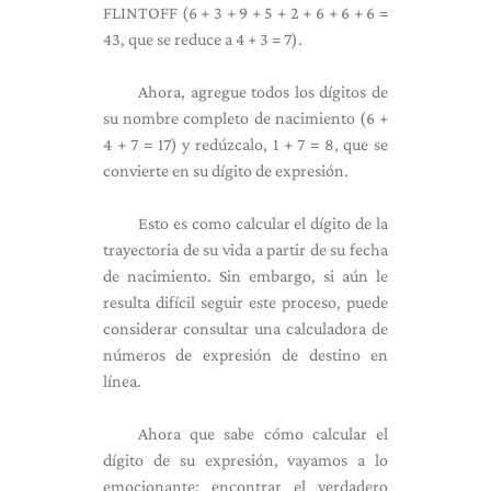
FLINTOFF (6 + 3 + 9 + 5 + 2 + 6 + 6 + 6 =
43, que se reduce a 4 + 3 = 7).
Ahora, agregue todos los dígitos de
su nombre completo de nacimiento (6 +
4 + 7 = 17) y redúzcalo, 1 + 7 = 8, que se
convierte en su dígito de expresión.
Esto es como calcular el dígito de la
trayectoria de su vida a partir de su fecha
de nacimiento. Sin embargo, si aún le
resulta difícil seguir este proceso, puede
considerar consultar una calculadora de
números de expresión de destino en
línea.
Ahora que sabe cómo calcular el
dígito de su expresión, vayamos a lo
emocionante: encontrar el verdadero